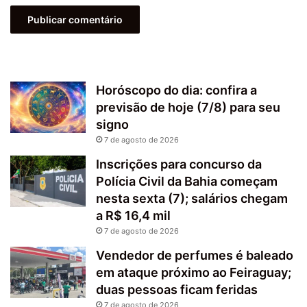
Horóscopo do dia: confira a
previsão de hoje (7/8) para seu
signo
7 de agosto de 2026
Inscrições para concurso da
Polícia Civil da Bahia começam
nesta sexta (7); salários chegam
a R$ 16,4 mil
7 de agosto de 2026
Vendedor de perfumes é baleado
em ataque próximo ao Feiraguay;
duas pessoas ficam feridas
7 de agosto de 2026