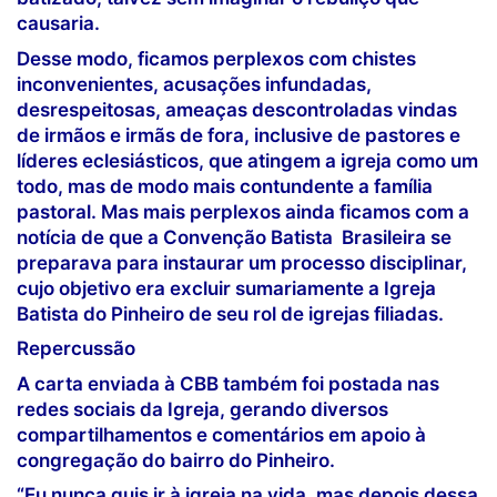
causaria.
Desse modo, ficamos perplexos com chistes
inconvenientes, acusações infundadas,
desrespeitosas, ameaças descontroladas vindas
de irmãos e irmãs de fora, inclusive de pastores e
líderes eclesiásticos, que atingem a igreja como um
todo, mas de modo mais contundente a família
pastoral. Mas mais perplexos ainda ficamos com a
notícia de que a Convenção Batista Brasileira se
preparava para instaurar um processo disciplinar,
cujo objetivo era excluir sumariamente a Igreja
Batista do Pinheiro de seu rol de igrejas filiadas.
Repercussão
A carta enviada à CBB também foi postada nas
redes sociais da Igreja, gerando diversos
compartilhamentos e comentários em apoio à
congregação do bairro do Pinheiro.
“Eu nunca quis ir à igreja na vida, mas depois dessa