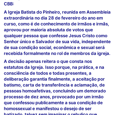
CBB:
A Igreja Batista do Pinheiro, reunida em Assembleia
extraordinária no dia 28 de fevereiro do ano em
curso, como é de conhecimento de irmãos e irmãs,
aprovou por maioria absoluta de votos que
qualquer pessoa que confesse Jesus Cristo como
Senhor único e Salvador de sua vida, independente
de sua condição social, econômica e sexual será
recebida formalmente no rol de membros da igreja.
A decisão apenas reitera o que consta nos
estatutos da Igreja. Isso porque, na prática, e na
consciência de todos e todas presentes, a
deliberação garantia finalmente, a aceitação por
batismo, carta de transferência e aclamação, de
pessoas homoafetivas, concluindo um demorado
processo de dez anos, provocado por um irmão
que confessou publicamente a sua condição de
homossexual e manifestou o desejo de ser
batizado, talvez sem imaginar o rebuliço que