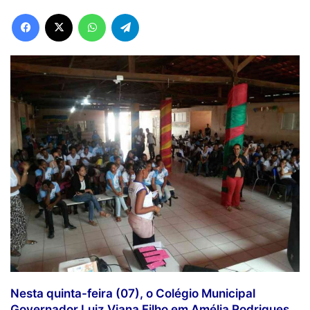
Facebook
X
WhatsApp
Telegram
Nesta quinta-feira (07), o Colégio Municipal
Governador Luiz Viana Filho em Amélia Rodrigues,