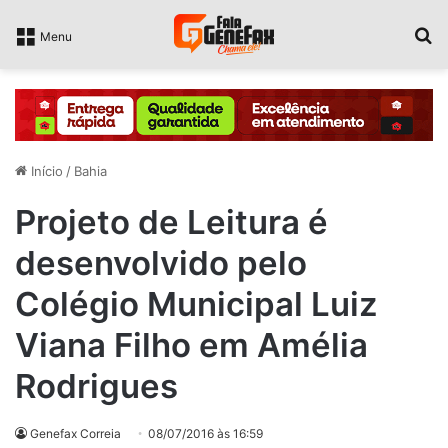
P
Menu
Início
/
Bahia
Projeto de Leitura é
desenvolvido pelo
Colégio Municipal Luiz
Viana Filho em Amélia
Rodrigues
Genefax Correia
08/07/2016 às 16:59