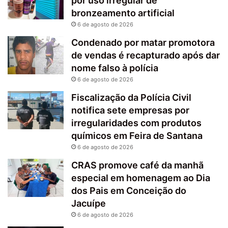
por uso irregular de
bronzeamento artificial
6 de agosto de 2026
Condenado por matar promotora
de vendas é recapturado após dar
nome falso à polícia
6 de agosto de 2026
Fiscalização da Polícia Civil
notifica sete empresas por
irregularidades com produtos
químicos em Feira de Santana
6 de agosto de 2026
CRAS promove café da manhã
especial em homenagem ao Dia
dos Pais em Conceição do
Jacuípe
6 de agosto de 2026