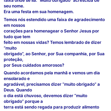
faixa onde se lia: “Muito obrigado” acrescida de
seu nome.
Era uma festa em sua homenagem.
Temos nós estendido uma faixa de agradecimento
em nossos
corações para homenagear o Senhor Jesus por
tudo que tem
feito em nossas vidas? Temos lembrado de dizer
“muito
obrigado”, ao Senhor, por Sua companhia, por Sua
proteção,
por Seus cuidados amorosos?
Quando acordamos pela manhã e vemos um dia
ensolarado e
agradável, precisamos dizer “muito obrigado” a
Deus. Quando
o dia está chuvoso, devemos dizer “muito
obrigado” porque a
terra está sendo regada para produzir alimento