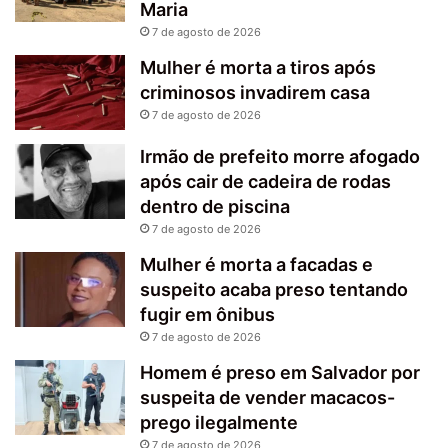
Maria
7 de agosto de 2026
Mulher é morta a tiros após
criminosos invadirem casa
7 de agosto de 2026
Irmão de prefeito morre afogado
após cair de cadeira de rodas
dentro de piscina
7 de agosto de 2026
Mulher é morta a facadas e
suspeito acaba preso tentando
fugir em ônibus
7 de agosto de 2026
Homem é preso em Salvador por
suspeita de vender macacos-
prego ilegalmente
7 de agosto de 2026