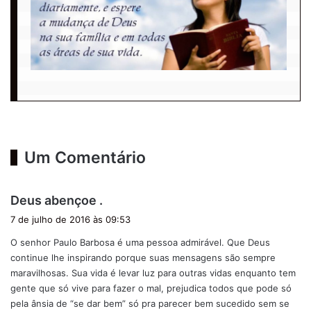
Um Comentário
d
Deus abençoe .
i
7 de julho de 2016 às 09:53
s
O senhor Paulo Barbosa é uma pessoa admirável. Que Deus
s
continue lhe inspirando porque suas mensagens são sempre
e
maravilhosas. Sua vida é levar luz para outras vidas enquanto tem
:
gente que só vive para fazer o mal, prejudica todos que pode só
pela ânsia de “se dar bem” só pra parecer bem sucedido sem se