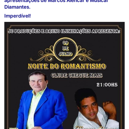
apresentações de Marcos Alencar e Musical
Diamantes.
Imperdível!