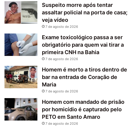
Suspeito morre após tentar
assaltar policial na porta de casa;
veja vídeo
7 de agosto de 2026
Exame toxicológico passa a ser
obrigatório para quem vai tirar a
primeira CNH na Bahia
7 de agosto de 2026
Homem é morto a tiros dentro de
bar na entrada de Coração de
Maria
7 de agosto de 2026
Homem com mandado de prisão
por homicídio é capturado pelo
PETO em Santo Amaro
7 de agosto de 2026