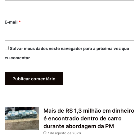
i
o
*
E-mail
*
Salvar meus dados neste navegador para a próxima vez que
eu comentar.
Mais de R$ 1,3 milhão em dinheiro
é encontrado dentro de carro
durante abordagem da PM
7 de agosto de 2026