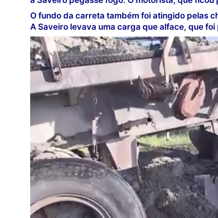
a Saveiro pegasse fogo. O motorista, que fico
O fundo da carreta também foi atingido pelas c
A Saveiro levava uma carga que alface, que foi 