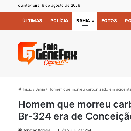
quinta-feira, 6 de agosto de 2026
ÚLTIMAS
POLÍCIA
BAHIA
FOTOS
PO
Início
/
Bahia
/
Homem que morreu carbonizado em acidente 
Homem que morreu carb
Br-324 era de Conceiçã
Genefax Correia
05/07/2016 às 12:40