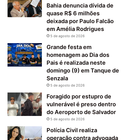
Bahia denuncia dívida de
quase R$ 6 milhões
deixada por Paulo Falcão
em Amélia Rodrigues
5 de agosto de 2026
Grande festa em
homenagem ao Dia dos
Pais é realizada neste
domingo (9) em Tanque de
Senzala
5 de agosto de 2026
Foragido por estupro de
vulnerável é preso dentro
do Aeroporto de Salvador
5 de agosto de 2026
Polícia Civil realiza
operação contra advogada