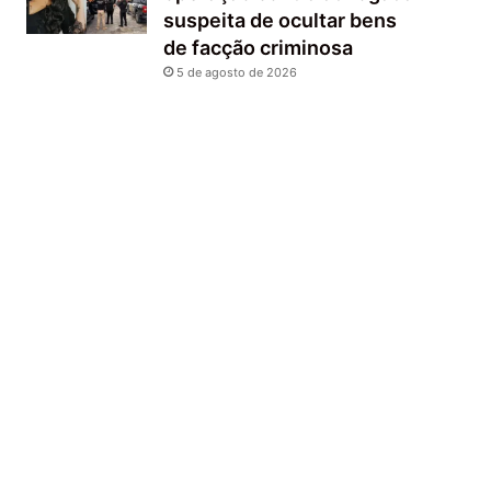
suspeita de ocultar bens
de facção criminosa
5 de agosto de 2026