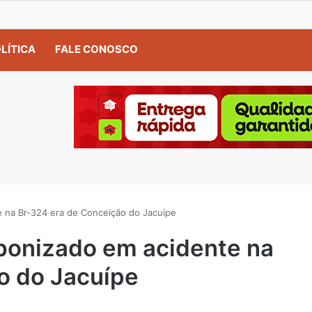
LÍTICA
FALE CONOSCO
na Br-324 era de Conceição do Jacuípe
onizado em acidente na
o do Jacuípe