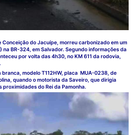
de Conceição do Jacuípe, morreu carbonizado em um
) na BR-324, em Salvador. Segundo informações da
onteceu por volta das 4h30, no KM 611 da rodovia,
.
ia branca, modelo T112HW, placa MUA-0238, de
lina, quando o motorista da Saveiro, que dirigia
nas proximidades do Rei da Pamonha.