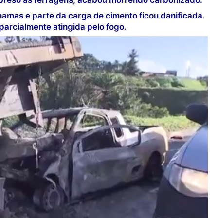
u preso às ferragens, acabou morrendo carbonizado.
hamas e parte da carga de cimento ficou danificada.
parcialmente atingida pelo fogo.