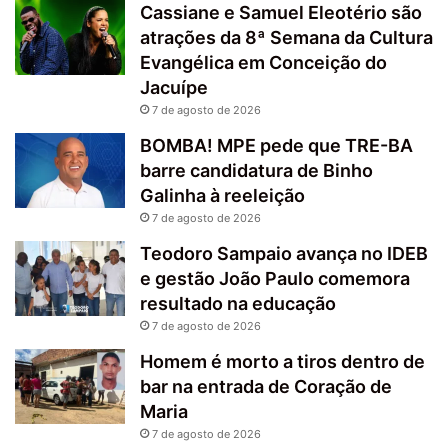
Cassiane e Samuel Eleotério são
atrações da 8ª Semana da Cultura
Evangélica em Conceição do
Jacuípe
7 de agosto de 2026
BOMBA! MPE pede que TRE-BA
barre candidatura de Binho
Galinha à reeleição
7 de agosto de 2026
Teodoro Sampaio avança no IDEB
e gestão João Paulo comemora
resultado na educação
7 de agosto de 2026
Homem é morto a tiros dentro de
bar na entrada de Coração de
Maria
7 de agosto de 2026