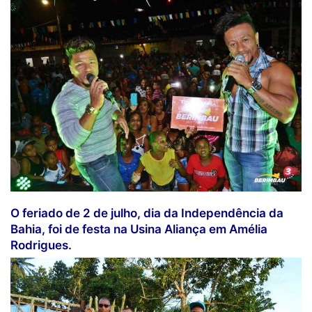
O feriado de 2 de julho, dia da Independência da
Bahia, foi de festa na Usina Aliança em Amélia
Rodrigues.