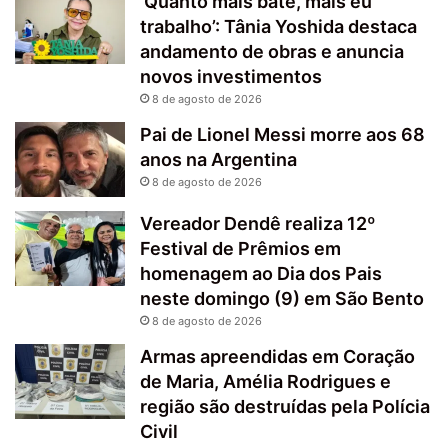
‘Quanto mais bate, mais eu
trabalho’: Tânia Yoshida destaca
andamento de obras e anuncia
novos investimentos
8 de agosto de 2026
Pai de Lionel Messi morre aos 68
anos na Argentina
8 de agosto de 2026
Vereador Dendê realiza 12º
Festival de Prêmios em
homenagem ao Dia dos Pais
neste domingo (9) em São Bento
8 de agosto de 2026
Armas apreendidas em Coração
de Maria, Amélia Rodrigues e
região são destruídas pela Polícia
Civil