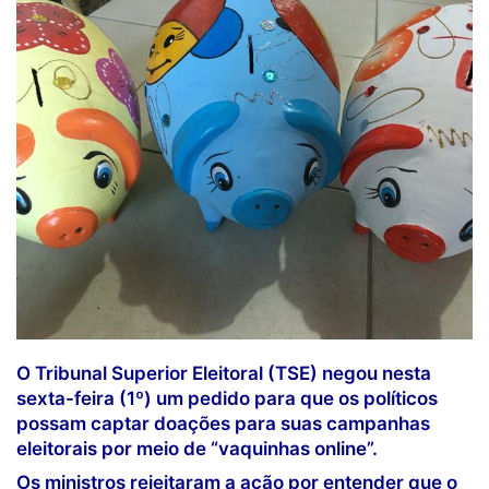
O Tribunal Superior Eleitoral (TSE) negou nesta
sexta-feira (1º) um pedido para que os políticos
possam captar doações para suas campanhas
eleitorais por meio de “vaquinhas online”.
Os ministros rejeitaram a ação por entender que o