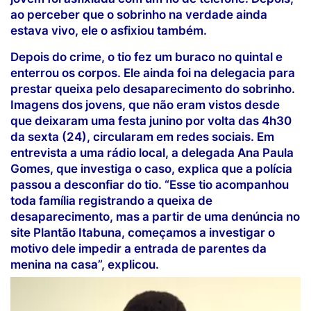
ao perceber que o sobrinho na verdade ainda
estava vivo, ele o asfixiou também.
Depois do crime, o tio fez um buraco no quintal e
enterrou os corpos. Ele ainda foi na delegacia para
prestar queixa pelo desaparecimento do sobrinho.
Imagens dos jovens, que não eram vistos desde
que deixaram uma festa junino por volta das 4h30
da sexta (24), circularam em redes sociais. Em
entrevista a uma rádio local, a delegada Ana Paula
Gomes, que investiga o caso, explica que a polícia
passou a desconfiar do tio. “Esse tio acompanhou
toda família registrando a queixa de
desaparecimento, mas a partir de uma denúncia no
site Plantão Itabuna, começamos a investigar o
motivo dele impedir a entrada de parentes da
menina na casa”, explicou.