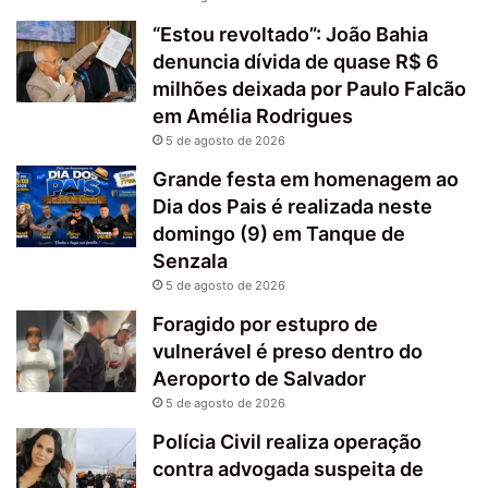
“Estou revoltado”: João Bahia
denuncia dívida de quase R$ 6
milhões deixada por Paulo Falcão
em Amélia Rodrigues
5 de agosto de 2026
Grande festa em homenagem ao
Dia dos Pais é realizada neste
domingo (9) em Tanque de
Senzala
5 de agosto de 2026
Foragido por estupro de
vulnerável é preso dentro do
Aeroporto de Salvador
5 de agosto de 2026
Polícia Civil realiza operação
contra advogada suspeita de