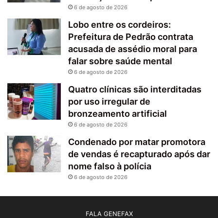
6 de agosto de 2026
Lobo entre os cordeiros:
Prefeitura de Pedrão contrata
acusada de assédio moral para
falar sobre saúde mental
6 de agosto de 2026
Quatro clínicas são interditadas
por uso irregular de
bronzeamento artificial
6 de agosto de 2026
Condenado por matar promotora
de vendas é recapturado após dar
nome falso à polícia
6 de agosto de 2026
FALA GENEFAX