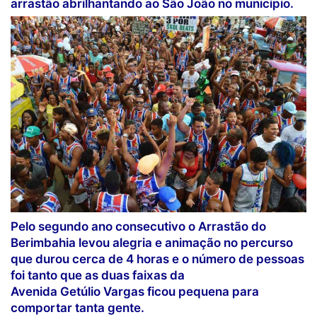
arrastão abrilhantando ao São João no município.
Pelo segundo ano consecutivo o Arrastão do
Berimbahia levou alegria e animação no percurso
que durou cerca de 4 horas e o número de pessoas
foi tanto que as duas faixas da
Avenida Getúlio Vargas ficou pequena para
comportar tanta gente.