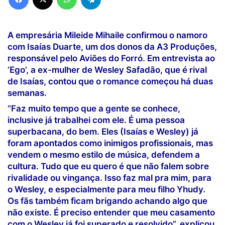
A empresária Mileide Mihaile confirmou o namoro
com Isaías Duarte, um dos donos da A3 Produções,
responsável pelo Aviões do Forró. Em entrevista ao
‘Ego’, a ex-mulher de Wesley Safadão, que é rival
de Isaías, contou que o romance começou há duas
semanas.
“Faz muito tempo que a gente se conhece,
inclusive já trabalhei com ele. É uma pessoa
superbacana, do bem. Eles (Isaías e Wesley) já
foram apontados como inimigos profissionais, mas
vendem o mesmo estilo de música, defendem a
cultura. Tudo que eu quero é que não falem sobre
rivalidade ou vingança. Isso faz mal pra mim, para
o Wesley, e especialmente para meu filho Yhudy.
Os fãs também ficam brigando achando algo que
não existe. É preciso entender que meu casamento
com o Wesley já foi superado e resolvido”, explicou