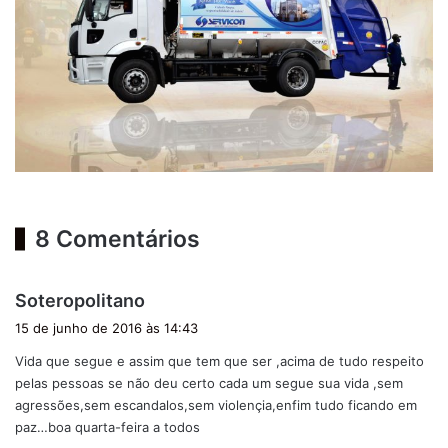
8 Comentários
d
Soteropolitano
i
15 de junho de 2016 às 14:43
s
Vida que segue e assim que tem que ser ,acima de tudo respeito
s
pelas pessoas se não deu certo cada um segue sua vida ,sem
e
agressões,sem escandalos,sem violençia,enfim tudo ficando em
:
paz…boa quarta-feira a todos