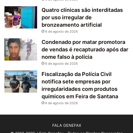
Quatro clínicas são interditadas
por uso irregular de
bronzeamento artificial
6 de agosto de 2026
Condenado por matar promotora
de vendas é recapturado após dar
nome falso à polícia
6 de agosto de 2026
Fiscalização da Polícia Civil
notifica sete empresas por
irregularidades com produtos
químicos em Feira de Santana
6 de agosto de 2026
FALA GENEFAX