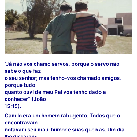
“Já não vos chamo servos, porque o servo não
sabe o que faz
o seu senhor; mas tenho-vos chamado amigos,
porque tudo
quanto ouvi de meu Pai vos tenho dado a
conhecer” (João
15:15).
Camilo era um homem rabugento. Todos que o
encontravam
notavam seu mau-humor e suas queixas. Um dia
lhe disseram: