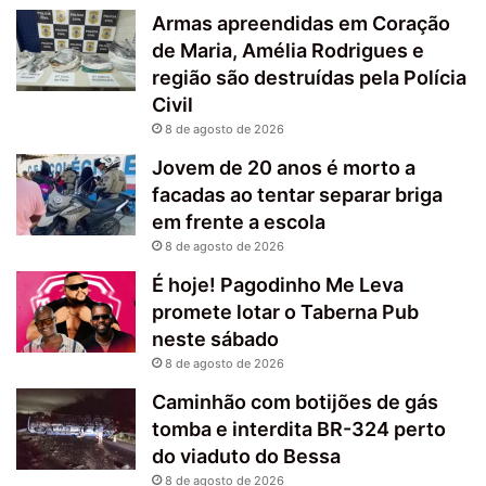
Armas apreendidas em Coração
de Maria, Amélia Rodrigues e
região são destruídas pela Polícia
Civil
8 de agosto de 2026
Jovem de 20 anos é morto a
facadas ao tentar separar briga
em frente a escola
8 de agosto de 2026
É hoje! Pagodinho Me Leva
promete lotar o Taberna Pub
neste sábado
8 de agosto de 2026
Caminhão com botijões de gás
tomba e interdita BR-324 perto
do viaduto do Bessa
8 de agosto de 2026