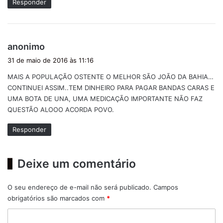
Responder
d
anonimo
i
31 de maio de 2016 às 11:16
s
MAIS A POPULAÇÃO OSTENTE O MELHOR SÃO JOÃO DA BAHIA…
s
CONTINUEI ASSIM..TEM DINHEIRO PARA PAGAR BANDAS CARAS E
e
UMA BOTA DE UNA, UMA MEDICAÇÃO IMPORTANTE NÃO FAZ
:
QUESTÃO ALOOO ACORDA POVO.
Responder
Deixe um comentário
O seu endereço de e-mail não será publicado.
Campos
obrigatórios são marcados com
*
C