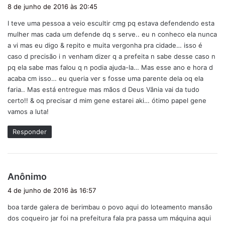
i
8 de junho de 2016 às 20:45
s
I teve uma pessoa a veio escultir cmg pq estava defendendo esta
s
mulher mas cada um defende dq s serve.. eu n conheco ela nunca
e
a vi mas eu digo & repito e muita vergonha pra cidade… isso é
:
caso d precisão i n venham dizer q a prefeita n sabe desse caso n
pq ela sabe mas falou q n podia ajuda-la… Mas esse ano e hora d
acaba cm isso… eu queria ver s fosse uma parente dela oq ela
faria.. Mas está entregue mas mãos d Deus Vânia vai da tudo
certo!! & oq precisar d mim gene estarei aki… ótimo papel gene
vamos a luta!
Responder
d
Anônimo
i
4 de junho de 2016 às 16:57
s
boa tarde galera de berimbau o povo aqui do loteamento mansão
s
dos coqueiro jar foi na prefeitura fala pra passa um máquina aqui
e