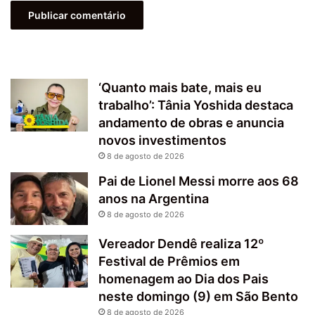
‘Quanto mais bate, mais eu
trabalho’: Tânia Yoshida destaca
andamento de obras e anuncia
novos investimentos
8 de agosto de 2026
Pai de Lionel Messi morre aos 68
anos na Argentina
8 de agosto de 2026
Vereador Dendê realiza 12º
Festival de Prêmios em
homenagem ao Dia dos Pais
neste domingo (9) em São Bento
8 de agosto de 2026