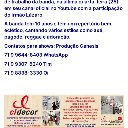
de trabalho da banda, na última quarta-feira (25)
em seu canal oficial no Youtube com a participação
do Irmão Lázaro.
A banda tem 10 anos e tem um repertório bem
eclético, cantando vários estilos como axé,
pagode, reggae e adoração.
Contatos para shows: Produção Genesis
71 9 9644-8403 WhatsApp
71 9 9307-5240 Tim
71 9 8838-3330 Oi