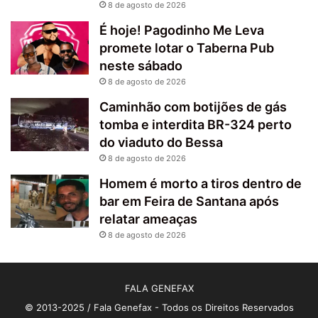
8 de agosto de 2026
É hoje! Pagodinho Me Leva
promete lotar o Taberna Pub
neste sábado
8 de agosto de 2026
Caminhão com botijões de gás
tomba e interdita BR-324 perto
do viaduto do Bessa
8 de agosto de 2026
Homem é morto a tiros dentro de
bar em Feira de Santana após
relatar ameaças
8 de agosto de 2026
FALA GENEFAX
© 2013-2025 / Fala Genefax - Todos os Direitos Reservados