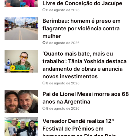
Livre de Conceição do Jacuípe
8 de agosto de 2026
Berimbau: homem é preso em
flagrante por violência contra
mulher
8 de agosto de 2026
‘Quanto mais bate, mais eu
trabalho’: Tânia Yoshida destaca
andamento de obras e anuncia
novos investimentos
8 de agosto de 2026
Pai de Lionel Messi morre aos 68
anos na Argentina
8 de agosto de 2026
Vereador Dendê realiza 12º
Festival de Prêmios em