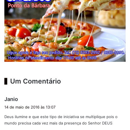
Um Comentário
d
Janio
i
14 de maio de 2016 às 13:07
s
Deus ilumine e que este tipo de iniciativa se multiplique pois o
s
mundo precisa cada vez mais da presença do Senhor DEUS
e