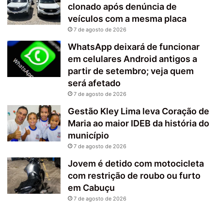
clonado após denúncia de
veículos com a mesma placa
7 de agosto de 2026
WhatsApp deixará de funcionar
em celulares Android antigos a
partir de setembro; veja quem
será afetado
7 de agosto de 2026
Gestão Kley Lima leva Coração de
Maria ao maior IDEB da história do
município
7 de agosto de 2026
Jovem é detido com motocicleta
com restrição de roubo ou furto
em Cabuçu
7 de agosto de 2026