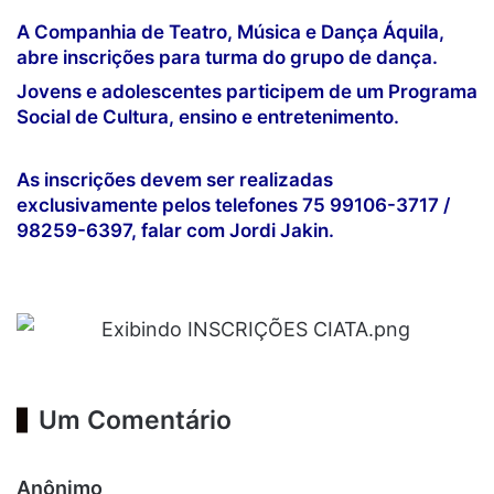
A Companhia de Teatro, Música e Dança Áquila,
abre inscrições para turma do grupo de dança.
Jovens e adolescentes participem de um Programa
Social de Cultura, ensino e entretenimento.
As inscrições devem ser realizadas
exclusivamente pelos telefones 75 99106-3717 /
98259-6397, falar com Jordi Jakin.
Um Comentário
d
Anônimo