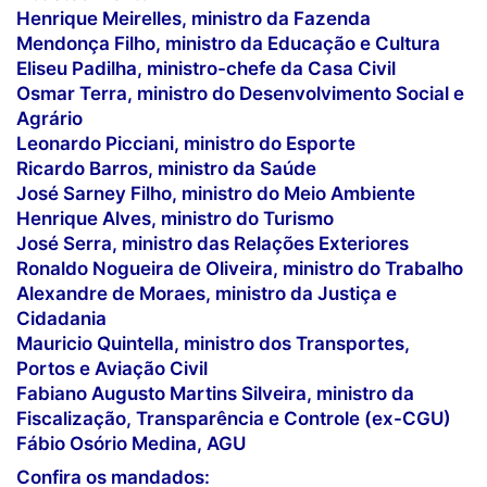
Henrique Meirelles
, ministro da Fazenda
Mendonça Filho
, ministro da Educação e Cultura
Eliseu Padilha
, ministro-chefe da Casa Civil
Osmar Terra
, ministro do Desenvolvimento Social e
Agrário
Leonardo Picciani
, ministro do Esporte
Ricardo Barros
, ministro da Saúde
José Sarney Filho
, ministro do Meio Ambiente
Henrique Alves
, ministro do Turismo
José Serra
, ministro das Relações Exteriores
Ronaldo Nogueira de Oliveira
, ministro do Trabalho
Alexandre de Moraes
, ministro da Justiça e
Cidadania
Mauricio Quintella
, ministro dos Transportes,
Portos e Aviação Civil
Fabiano Augusto Martins Silveira
, ministro da
Fiscalização, Transparência e Controle (ex-CGU)
Fábio Osório Medina
, AGU
Confira os mandados: