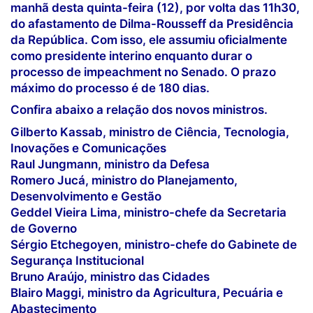
manhã desta quinta-feira (12), por volta das 11h30,
do afastamento de Dilma-Rousseff da Presidência
da República. Com isso, ele assumiu oficialmente
como presidente interino enquanto durar o
processo de impeachment no Senado. O prazo
máximo do processo é de 180 dias.
Confira abaixo a relação dos novos ministros.
Gilberto Kassab
, ministro de Ciência, Tecnologia,
Inovações e Comunicações
Raul Jungmann
, ministro da Defesa
Romero Jucá
, ministro do Planejamento,
Desenvolvimento e Gestão
Geddel Vieira Lima
, ministro-chefe da Secretaria
de Governo
Sérgio Etchegoyen
, ministro-chefe do Gabinete de
Segurança Institucional
Bruno Araújo
, ministro das Cidades
Blairo Maggi
, ministro da Agricultura, Pecuária e
Abastecimento