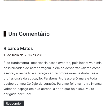
Um Comentário
d
Ricardo Matos
i
11 de maio de 2016 às 23:00
s
É de fundamental importância esses eventos, pois incentiva e cria
s
possibilidades de aprendizagem, além de despertar valores como
e
a moral, o respeito e interação entre professores, estudantes e
:
profissionais da educação. Parabéns Professora Gilmara e toda
equipe do meu Colégio do coração. Para me foi uma honra imensa
voltar no espaço em que aprendi a ser o que hoje sou. Muito
obrigado por tudo!
Responder