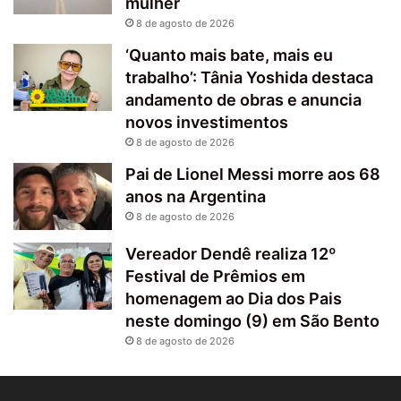
mulher
8 de agosto de 2026
‘Quanto mais bate, mais eu
trabalho’: Tânia Yoshida destaca
andamento de obras e anuncia
novos investimentos
8 de agosto de 2026
Pai de Lionel Messi morre aos 68
anos na Argentina
8 de agosto de 2026
Vereador Dendê realiza 12º
Festival de Prêmios em
homenagem ao Dia dos Pais
neste domingo (9) em São Bento
8 de agosto de 2026