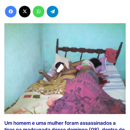
Facebook
X
WhatsApp
Telegram
Um homem e uma mulher foram assassinados a
tiros na madrugada desse domingo (08), dentro de