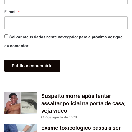
o
*
E-mail
*
Salvar meus dados neste navegador para a próxima vez que
eu comentar.
Suspeito morre após tentar
assaltar policial na porta de casa;
veja vídeo
7 de agosto de 2026
Exame toxicológico passa a ser