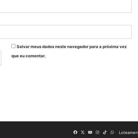
Salvar meus dados neste navegador para a próxima vez
que eu comentar.
Facebook
X
YouTube
Instagram
TikTok
WhatsApp
Loteament