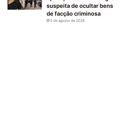
suspeita de ocultar bens
de facção criminosa
5 de agosto de 2026