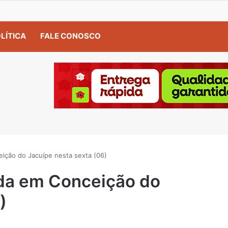
LÍTICA
FALE CONOSCO
ição do Jacuípe nesta sexta (06)
da em Conceição do
)