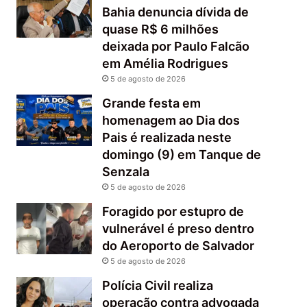
Bahia denuncia dívida de
quase R$ 6 milhões
deixada por Paulo Falcão
em Amélia Rodrigues
5 de agosto de 2026
Grande festa em
homenagem ao Dia dos
Pais é realizada neste
domingo (9) em Tanque de
Senzala
5 de agosto de 2026
Foragido por estupro de
vulnerável é preso dentro
do Aeroporto de Salvador
5 de agosto de 2026
Polícia Civil realiza
operação contra advogada