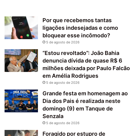
Por que recebemos tantas
ligações indesejadas e como
bloquear esse incômodo?
5 de agosto de 2026
“Estou revoltado”: João Bahia
denuncia dívida de quase R$ 6
milhões deixada por Paulo Falcão
em Amélia Rodrigues
5 de agosto de 2026
Grande festa em homenagem ao
Dia dos Pais é realizada neste
domingo (9) em Tanque de
Senzala
5 de agosto de 2026
Foragido por estupro de