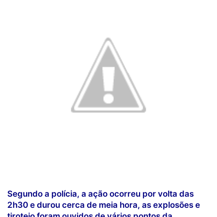
Segundo a polícia, a ação ocorreu por volta das
2h30 e durou cerca de meia hora, as explosões e
tiroteio foram ouvidos de vários pontos da