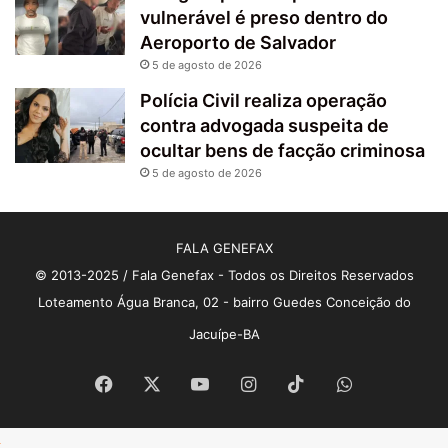
vulnerável é preso dentro do
Aeroporto de Salvador
5 de agosto de 2026
Polícia Civil realiza operação
contra advogada suspeita de
ocultar bens de facção criminosa
5 de agosto de 2026
FALA GENEFAX
© 2013-2025 / Fala Genefax - Todos os Direitos Reservados
Loteamento Água Branca, 02 - bairro Guedes Conceição do
Jacuípe-BA
Facebook
X
YouTube
Instagram
TikTok
WhatsApp