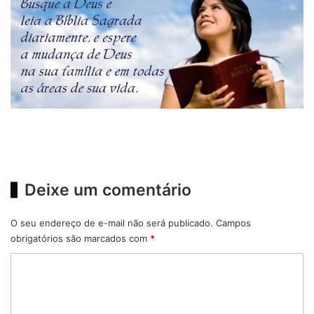
Deixe um comentário
O seu endereço de e-mail não será publicado.
Campos
obrigatórios são marcados com
*
C
o
m