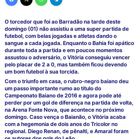
O torcedor que foi ao Barradão na tarde deste
domingo (01) não assistiu a uma super partida de
futebol, com belas jogadas e atletas dando o
sangue a cada jogada. Enquanto o Bahia foi apático
durante toda a partida e em poucos momentos
assustou o adversário, o Vitória conseguiu vencer
pelo placar de 2 a 0, mas também ficou devendo
um bom futebol à sua torcida.
Com o triunfo em casa, o rubro-negro baiano deu
um passo importante rumo ao título do
Campeonato Baiano de 2016 e agora pode até
perder por um gol de diferença na partida de volta,
na Arena Fonte Nova, que acontece no próximo
domingo. Caso vença o Baianão, o Vitória acaba
com a hegemonia de dois anos do Tricolor no
regional. Diego Renan, de pênalti, e Amaral foram
os autores dos gols do Leão.