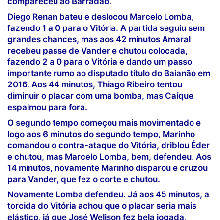
compareceu ao Barradão.
Diego Renan bateu e deslocou Marcelo Lomba,
fazendo 1 a 0 para o Vitória. A partida seguiu sem
grandes chances, mas aos 42 minutos Amaral
recebeu passe de Vander e chutou colocada,
fazendo 2 a 0 para o Vitória e dando um passo
importante rumo ao disputado título do Baianão em
2016. Aos 44 minutos, Thiago Ribeiro tentou
diminuir o placar com uma bomba, mas Caíque
espalmou para fora.
O segundo tempo começou mais movimentado e
logo aos 6 minutos do segundo tempo, Marinho
comandou o contra-ataque do Vitória, driblou Éder
e chutou, mas Marcelo Lomba, bem, defendeu. Aos
14 minutos, novamente Marinho disparou e cruzou
para Vander, que fez o corte e chutou.
Novamente Lomba defendeu. Já aos 45 minutos, a
torcida do Vitória achou que o placar seria mais
elástico, já que José Welison fez bela jogada,