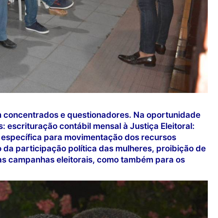
am concentrados e questionadores. Na oportunidade
 escrituração contábil mensal à Justiça Eleitoral:
a específica para movimentação dos recursos
da participação política das mulheres, proibição de
 as campanhas eleitorais, como também para os