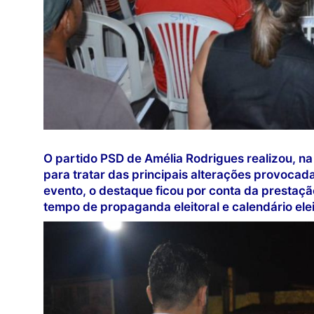
O partido PSD de Amélia Rodrigues realizou, na 
para tratar das principais alterações provocada
evento, o destaque ficou por conta da prestação
tempo de propaganda eleitoral e calendário elei