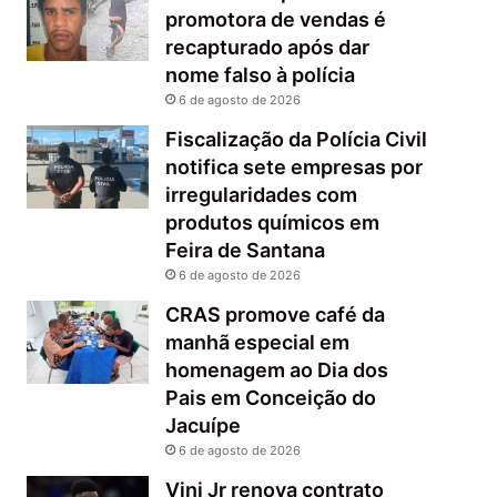
promotora de vendas é
recapturado após dar
nome falso à polícia
6 de agosto de 2026
Fiscalização da Polícia Civil
notifica sete empresas por
irregularidades com
produtos químicos em
Feira de Santana
6 de agosto de 2026
CRAS promove café da
manhã especial em
homenagem ao Dia dos
Pais em Conceição do
Jacuípe
6 de agosto de 2026
Vini Jr renova contrato