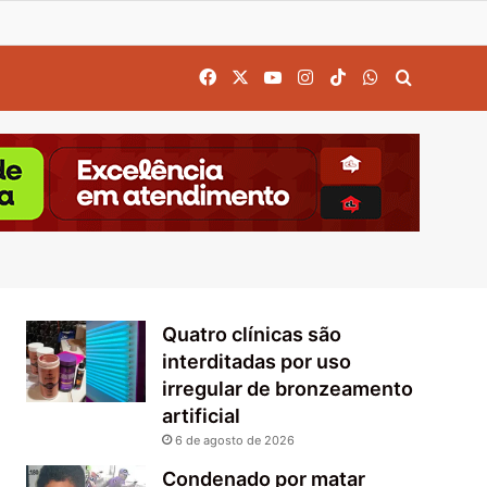
Facebook
X
YouTube
Instagram
TikTok
WhatsApp
Procurar
Quatro clínicas são
interditadas por uso
irregular de bronzeamento
artificial
6 de agosto de 2026
Condenado por matar