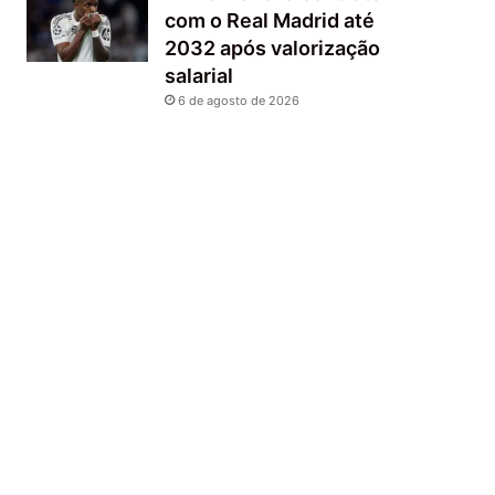
com o Real Madrid até
2032 após valorização
salarial
6 de agosto de 2026