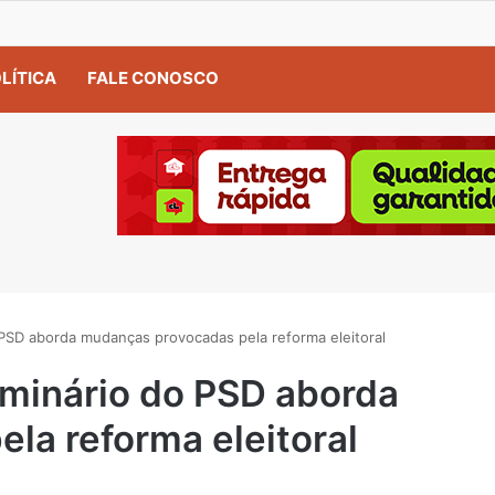
LÍTICA
FALE CONOSCO
SD aborda mudanças provocadas pela reforma eleitoral
inário do PSD aborda
la reforma eleitoral