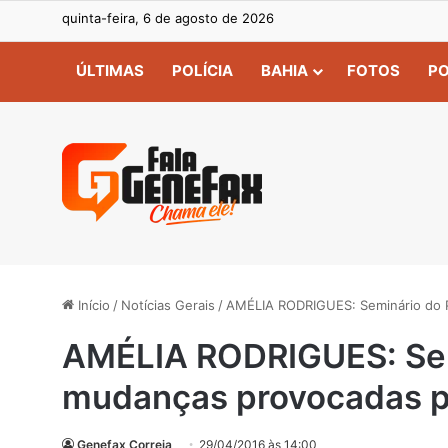
quinta-feira, 6 de agosto de 2026
ÚLTIMAS
POLÍCIA
BAHIA
FOTOS
PO
Início
/
Notícias Gerais
/
AMÉLIA RODRIGUES: Seminário do P
AMÉLIA RODRIGUES: Sem
mudanças provocadas pe
Genefax Correia
29/04/2016 às 14:00