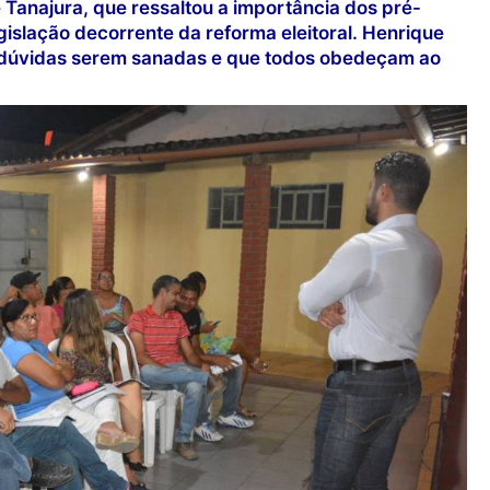
 Tanajura, que ressaltou a importância dos pré-
gislação decorrente da reforma eleitoral. Henrique
s dúvidas serem sanadas e que todos obedeçam ao