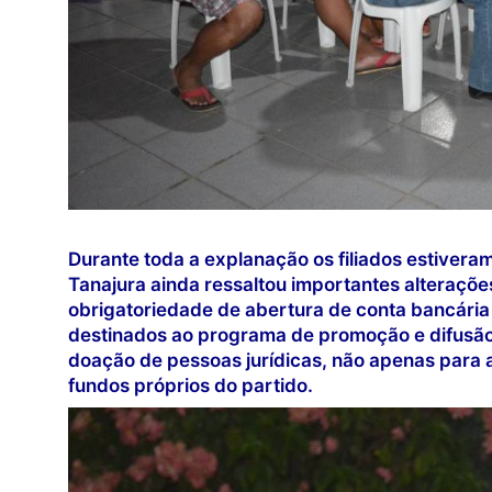
Durante toda a explanação os filiados estiver
Tanajura ainda ressaltou importantes alterações:
obrigatoriedade de abertura de conta bancári
destinados ao programa de promoção e difusão 
doação de pessoas jurídicas, não apenas para
fundos próprios do partido.