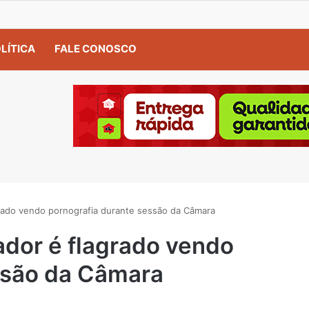
LÍTICA
FALE CONOSCO
do vendo pornografia durante sessão da Câmara
or é flagrado vendo
ssão da Câmara