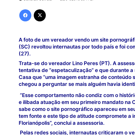
Facebook
X
A foto de um vereador vendo um site pornográf
(SC) revoltou internautas por todo país e foi c
(27).
Trata-se do vereador Lino Peres (PT). A asses
tentativa de “espetaculização” e que durante 
Casa que “uma imagem estranha de conteúdo se
chegou a perguntar se mais alguém havia ident
“Esse comportamento não condiz com o históric
e ilibada atuação em seu primeiro mandato na C
sabe como o site pornográfico apareceu em seu
tem fonte e este tipo de atitude compromete a 
Florianópolis”, conclui a assessoria.
Pelas redes sociais, internautas criticaram o v