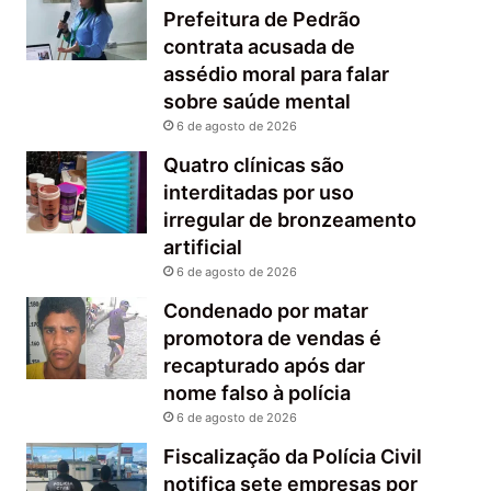
Prefeitura de Pedrão
contrata acusada de
assédio moral para falar
sobre saúde mental
6 de agosto de 2026
Quatro clínicas são
interditadas por uso
irregular de bronzeamento
artificial
6 de agosto de 2026
Condenado por matar
promotora de vendas é
recapturado após dar
nome falso à polícia
6 de agosto de 2026
Fiscalização da Polícia Civil
notifica sete empresas por