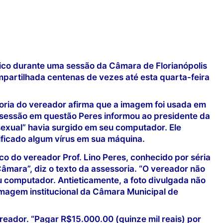
ico durante uma sessão da Câmara de Florianópolis
ompartilhada centenas de vezes até esta quarta-feira
soria do vereador afirma que a imagem foi usada em
a sessão em questão Peres informou ao presidente da
xual” havia surgido em seu computador. Ele
ificado algum vírus em sua máquina.
o do vereador Prof. Lino Peres, conhecido por séria
âmara”, diz o texto da assessoria. “O vereador não
 computador. Antieticamente, a foto divulgada não
imagem institucional da Câmara Municipal de
ereador. “Pagar R$15.000.00 (quinze mil reais) por