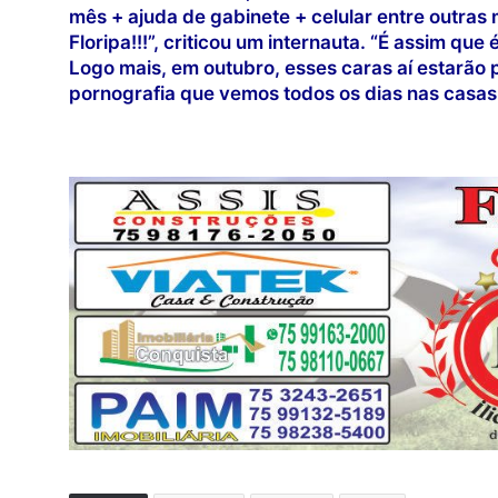
mês + ajuda de gabinete + celular entre outra
Floripa!!!”, criticou um internauta. “É assim qu
Logo mais, em outubro, esses caras aí estarão 
pornografia que vemos todos os dias nas casas l