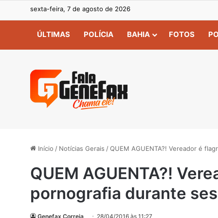
sexta-feira, 7 de agosto de 2026
ÚLTIMAS
POLÍCIA
BAHIA
FOTOS
PO
Início
/
Notícias Gerais
/
QUEM AGUENTA?! Vereador é flagra
QUEM AGUENTA?! Veread
pornografia durante se
Genefax Correia
28/04/2016 às 11:27