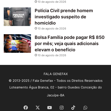
10 de agosto de 2026
Polícia Civil prende homem
investigado suspeito de
homicídio
10 de agosto de 2026
Bolsa Família pode pagar R$ 850
por mês; veja quais adicionais
elevam o benefício
10 de agosto de 2026
FALA GENEFAX
© 2013-2025 / Fala Genefax - Todos os Direitos Reservados
Loteamento Água Branca, 02 - bairro Guedes Conceição do
Jacuípe-BA
Facebook
X
YouTube
Instagram
TikTok
WhatsApp