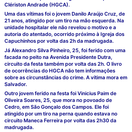
Clériston Andrade (HGCA).
Uma das vítimas foi o jovem Danilo Araújo Cruz, de
21 anos, atingido por um tiro na mão esquerda. Na
unidade hospitalar ele não revelou o motivo e a
autoria do atentado, ocorrido próximo à Igreja dos
Capuchinhos por volta das 2h da madrugada.
Já Alexandro Silva Pinheiro, 25, foi ferido com uma
facada no peito na Avenida Presidente Dutra,
circuito da festa também por volta das 2h. O livro
de ocorrências do HGCA não tem informações
sobre as circunstâncias do crime. A vítima mora em
Salvador.
Outro jovem ferido na festa foi Vinicius Paim de
Oliveira Soares, 25, que mora no povoado de
Cedro, em São Gonçalo dos Campos. Ele foi
atingido por um tiro na perna quando estava no
circuito Maneca Ferreira por volta das 2h30 da
madrugada.