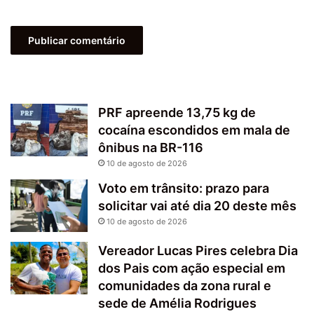
PRF apreende 13,75 kg de
cocaína escondidos em mala de
ônibus na BR-116
10 de agosto de 2026
Voto em trânsito: prazo para
solicitar vai até dia 20 deste mês
10 de agosto de 2026
Vereador Lucas Pires celebra Dia
dos Pais com ação especial em
comunidades da zona rural e
sede de Amélia Rodrigues