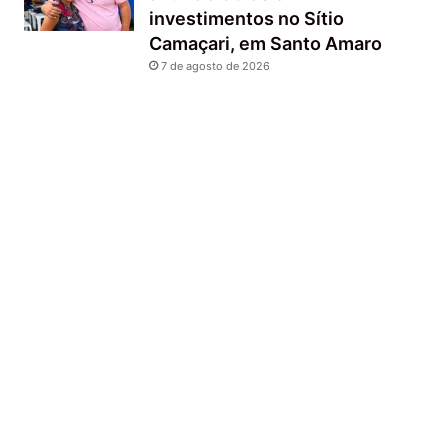
investimentos no Sítio
Camaçari, em Santo Amaro
7 de agosto de 2026