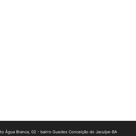
o Água Branca, 02 - bairro Guedes Conceição do Jacuípe-BA