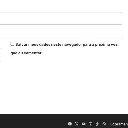
Salvar meus dados neste navegador para a próxima vez
que eu comentar.
Facebook
X
YouTube
Instagram
TikTok
WhatsApp
Loteament