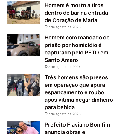
Homem é morto a tiros
dentro de bar na entrada
de Coração de Maria
7 de agosto de 2026
Homem com mandado de
prisão por homicídio é
capturado pelo PETO em
Santo Amaro
7 de agosto de 2026
Três homens são presos
em operação que apura
espancamento e roubo
após vítima negar dinheiro
para bebida
7 de agosto de 2026
Prefeito Flaviano Bomfim
anuncia obras e