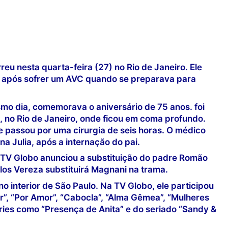
eu nesta quarta-feira (27) no Rio de Janeiro. Ele
) após sofrer um AVC quando se preparava para
mo dia, comemorava o aniversário de 75 anos. foi
ca, no Rio de Janeiro, onde ficou em coma profundo.
e passou por uma cirurgia de seis horas. O médico
na Julia, após a internação do pai.
 TV Globo anunciou a substituição do padre Romão
los Vereza substituirá Magnani na trama.
 interior de São Paulo. Na TV Globo, ele participou
or”, “Por Amor”, “Cabocla”, “Alma Gêmea”, “Mulheres
ries como “Presença de Anita” e do seriado “Sandy &