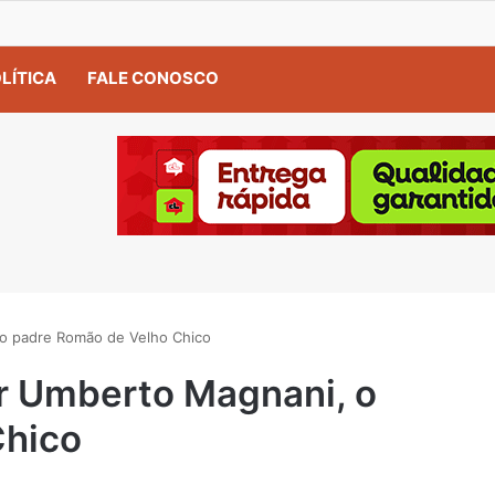
LÍTICA
FALE CONOSCO
 o padre Romão de Velho Chico
or Umberto Magnani, o
Chico