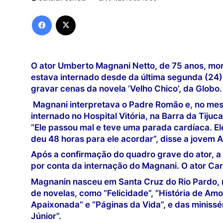
Facebook
X
O ator Umberto Magnani Netto, de 75 anos, morr
estava internado desde da última segunda (24
gravar cenas da novela ‘Velho Chico’, da Globo.
Magnani interpretava o Padre Romão e, no mes
internado no Hospital Vitória, na Barra da Tiju
“Ele passou mal e teve uma parada cardíaca. El
deu 48 horas para ele acordar”, disse a jovem A
Após a confirmação do quadro grave do ator, a
por conta da internação do Magnani. O ator Car
Magnanin nasceu em Santa Cruz do Rio Pardo, no
de novelas, como “Felicidade”, “História de Am
Apaixonada” e “Páginas da Vida”, e das minissé
Júnior”.