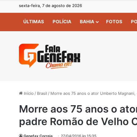
sexta-feira, 7 de agosto de 2026
ÚLTIMAS
POLÍCIA
BAHIA
FOTOS
PO
Início
/
Brasil
/
Morre aos 75 anos o ator Umberto Magnani,
Morre aos 75 anos o at
padre Romão de Velho 
Genefax Correia
27/04/2016 às 15:35