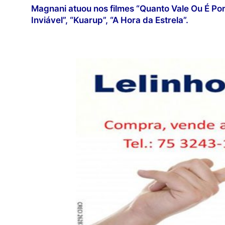
Magnani atuou nos filmes “Quanto Vale Ou É Por
Inviável”, “Kuarup”, “A Hora da Estrela”.