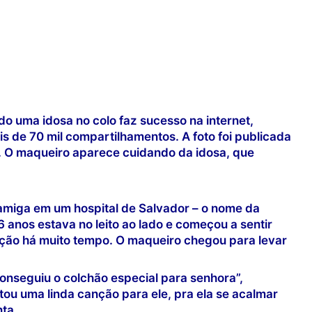
uma idosa no colo faz sucesso na internet,
 de 70 mil compartilhamentos. A foto foi publicada
. O maqueiro aparece cuidando da idosa, que
 amiga em um hospital de Salvador – o nome da
 anos estava no leito ao lado e começou a sentir
ição há muito tempo. O maqueiro chegou para levar
conseguiu o colchão especial para senhora”,
tou uma linda canção para ele, pra ela se acalmar
ta.