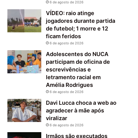
6 de agosto de 2026
VÍDEO: raio atinge
jogadores durante partida
de futebol; 1 morre e 12
ficam feridos
6 de agosto de 2026
Adolescentes do NUCA
participam de oficina de
escrevivências e
letramento racial em
Amélia Rodrigues
6 de agosto de 2026
Davi Lucca choca a web ao
agradecer à mãe após
viralizar
6 de agosto de 2026
Irmãos são executados