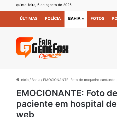
quinta-feira, 6 de agosto de 2026
ÚLTIMAS
POLÍCIA
BAHIA
FOTOS
PO
Início
/
Bahia
/
EMOCIONANTE: Foto de maqueiro cantando pa
EMOCIONANTE: Foto de 
paciente em hospital de
web