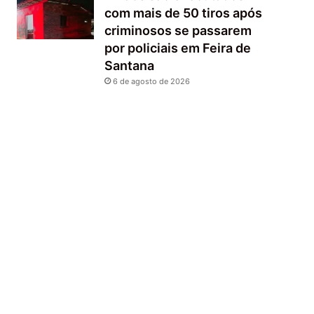
com mais de 50 tiros após
criminosos se passarem
por policiais em Feira de
Santana
6 de agosto de 2026