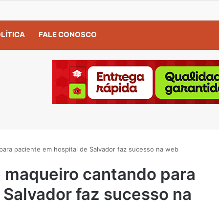
LÍTICA
FALE CONOSCO
ra paciente em hospital de Salvador faz sucesso na web
maqueiro cantando para
 Salvador faz sucesso na