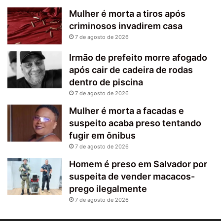
Mulher é morta a tiros após
criminosos invadirem casa
7 de agosto de 2026
Irmão de prefeito morre afogado
após cair de cadeira de rodas
dentro de piscina
7 de agosto de 2026
Mulher é morta a facadas e
suspeito acaba preso tentando
fugir em ônibus
7 de agosto de 2026
Homem é preso em Salvador por
suspeita de vender macacos-
prego ilegalmente
7 de agosto de 2026