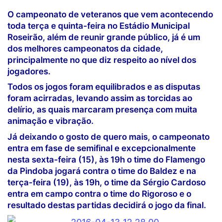
O campeonato de veteranos que vem acontecendo
toda terça e quinta-feira no Estádio Municipal
Roseirão, além de reunir grande público, já é um
dos melhores campeonatos da cidade,
principalmente no que diz respeito ao nível dos
jogadores.
Todos os jogos foram equilibrados e as disputas
foram acirradas, levando assim as torcidas ao
delírio, as quais marcaram presença com muita
animação e vibração.
Já deixando o gosto de quero mais, o campeonato
entra em fase de semifinal e excepcionalmente
nesta sexta-feira (15), às 19h o time do Flamengo
da Pindoba jogará contra o time do Baldez e na
terça-feira (19), às 19h, o time da Sérgio Cardoso
entra em campo contra o time do Rigoroso e o
resultado destas partidas decidirá o jogo da final.