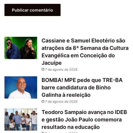
Cassiane e Samuel Eleotério são
atrações da 8ª Semana da Cultura
Evangélica em Conceição do
Jacuípe
7 de agosto de 2026
BOMBA! MPE pede que TRE-BA
barre candidatura de Binho
Galinha à reeleição
7 de agosto de 2026
Teodoro Sampaio avança no IDEB
e gestão João Paulo comemora
resultado na educação