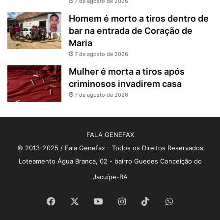
7 de agosto de 2026
Homem é morto a tiros dentro de
bar na entrada de Coração de
Maria
7 de agosto de 2026
Mulher é morta a tiros após
criminosos invadirem casa
7 de agosto de 2026
FALA GENEFAX
© 2013-2025 / Fala Genefax - Todos os Direitos Reservados
Loteamento Água Branca, 02 - bairro Guedes Conceição do
Jacuípe-BA
Facebook
X
YouTube
Instagram
TikTok
WhatsApp