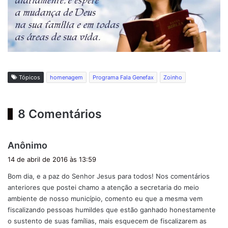
Tópicos
homenagem
Programa Fala Genefax
Zoinho
8 Comentários
d
Anônimo
i
14 de abril de 2016 às 13:59
s
Bom dia, e a paz do Senhor Jesus para todos! Nos comentários
s
anteriores que postei chamo a atenção a secretaria do meio
e
ambiente de nosso município, comento eu que a mesma vem
:
fiscalizando pessoas humildes que estão ganhado honestamente
o sustento de suas famílias, mais esquecem de fiscalizarem as