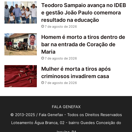
Teodoro Sampaio avança no IDEB
e gestão João Paulo comemora
resultado na educação
7 de agosto de 2026
Homem é morto a tiros dentro de
bar na entrada de Coração de
Maria
7 de agosto de 2026
Mulher é morta a tiros após
criminosos invadirem casa
7 de agosto de 2026
FALA GENEFAX
© 2013-2025 / Fala Genefax - Todos os Direitos Reservados
Loteamento Água Branca, 02 - bairro Guedes Conceição do
Jacuípe-BA