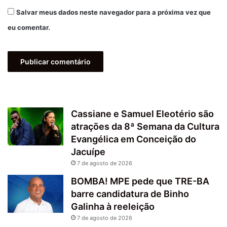
Salvar meus dados neste navegador para a próxima vez que
eu comentar.
Cassiane e Samuel Eleotério são
atrações da 8ª Semana da Cultura
Evangélica em Conceição do
Jacuípe
7 de agosto de 2026
BOMBA! MPE pede que TRE-BA
barre candidatura de Binho
Galinha à reeleição
7 de agosto de 2026