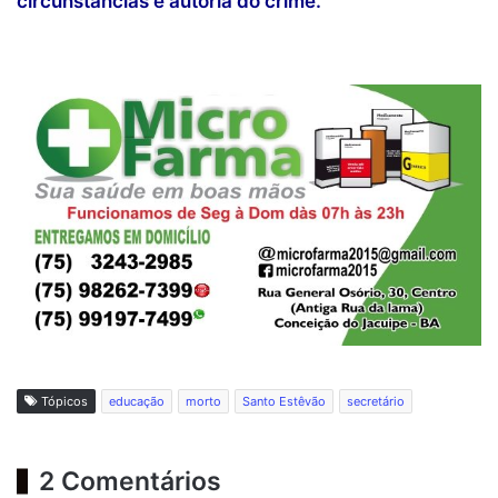
circunstâncias e autoria do crime.
Tópicos
educação
morto
Santo Estêvão
secretário
2 Comentários