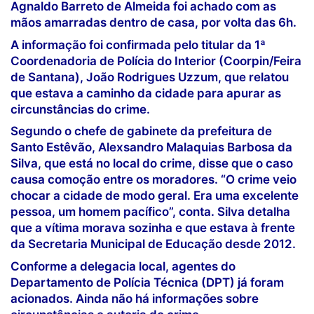
Agnaldo Barreto de Almeida foi achado com as
mãos amarradas dentro de casa, por volta das 6h.
A informação foi confirmada pelo titular da 1ª
Coordenadoria de Polícia do Interior (Coorpin/Feira
de Santana), João Rodrigues Uzzum, que relatou
que estava a caminho da cidade para apurar as
circunstâncias do crime.
Segundo o chefe de gabinete da prefeitura de
Santo Estêvão, Alexsandro Malaquias Barbosa da
Silva, que está no local do crime, disse que o caso
causa comoção entre os moradores. “O crime veio
chocar a cidade de modo geral. Era uma excelente
pessoa, um homem pacífico”, conta. Silva detalha
que a vítima morava sozinha e que estava à frente
da Secretaria Municipal de Educação desde 2012.
Conforme a delegacia local, agentes do
Departamento de Polícia Técnica (DPT) já foram
acionados. Ainda não há informações sobre