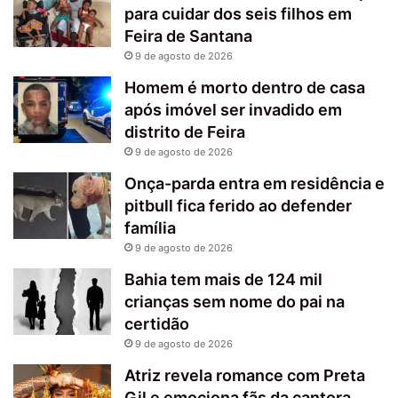
para cuidar dos seis filhos em
Feira de Santana
9 de agosto de 2026
Homem é morto dentro de casa
após imóvel ser invadido em
distrito de Feira
9 de agosto de 2026
Onça-parda entra em residência e
pitbull fica ferido ao defender
família
9 de agosto de 2026
Bahia tem mais de 124 mil
crianças sem nome do pai na
certidão
9 de agosto de 2026
Atriz revela romance com Preta
Gil e emociona fãs da cantora