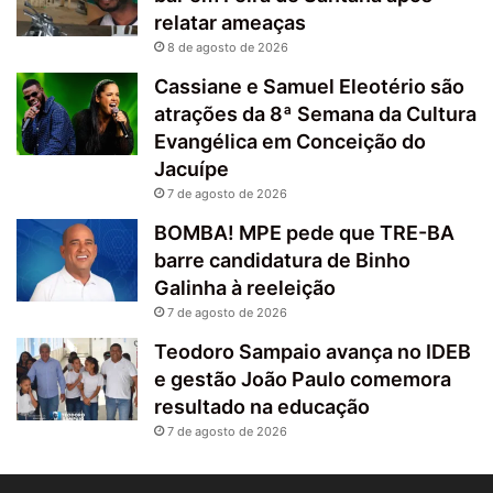
relatar ameaças
8 de agosto de 2026
Cassiane e Samuel Eleotério são
atrações da 8ª Semana da Cultura
Evangélica em Conceição do
Jacuípe
7 de agosto de 2026
BOMBA! MPE pede que TRE-BA
barre candidatura de Binho
Galinha à reeleição
7 de agosto de 2026
Teodoro Sampaio avança no IDEB
e gestão João Paulo comemora
resultado na educação
7 de agosto de 2026