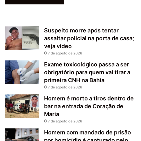
Suspeito morre após tentar
assaltar policial na porta de casa;
veja vídeo
7 de agosto de 2026
Exame toxicológico passa a ser
obrigatório para quem vai tirar a
primeira CNH na Bahia
7 de agosto de 2026
Homem é morto a tiros dentro de
bar na entrada de Coração de
Maria
7 de agosto de 2026
Homem com mandado de prisão
por homicídio é capturado pelo