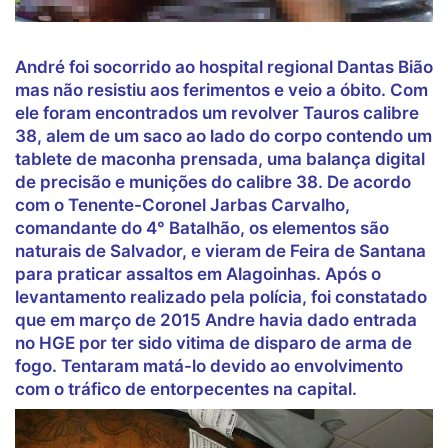
André foi socorrido ao hospital regional Dantas Bião
mas não resistiu aos ferimentos e veio a óbito. Com
ele foram encontrados um revolver Tauros calibre
38, alem de um saco ao lado do corpo contendo um
tablete de maconha prensada, uma balança digital
de precisão e munições do calibre 38. De acordo
com o Tenente-Coronel Jarbas Carvalho,
comandante do 4° Batalhão, os elementos são
naturais de Salvador, e vieram de Feira de Santana
para praticar assaltos em Alagoinhas. Após o
levantamento realizado pela polícia, foi constatado
que em março de 2015 Andre havia dado entrada
no HGE por ter sido vitima de disparo de arma de
fogo. Tentaram matá-lo devido ao envolvimento
com o tráfico de entorpecentes na capital.