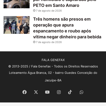
PETO em Santo Amaro
7 de agosto de 2026
Três homens são presos em
operação que apura
espancamento e roubo após
vítima negar dinheiro para bebida
7 de agosto de 2026
FALA GENEFAX
© 2013-2025 / Fala Genefax - Todos os Direitos Reservados
Loteamento Água Branca, 02 - bairro Guedes Conceição do
Jacuípe-BA
Facebook
X
YouTube
Instagram
TikTok
WhatsApp