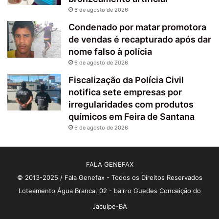
6 de agosto de 2026
Condenado por matar promotora
de vendas é recapturado após dar
nome falso à polícia
6 de agosto de 2026
Fiscalização da Polícia Civil
notifica sete empresas por
irregularidades com produtos
químicos em Feira de Santana
6 de agosto de 2026
FALA GENEFAX
© 2013-2025 / Fala Genefax - Todos os Direitos Reservados
Loteamento Água Branca, 02 - bairro Guedes Conceição do
Jacuípe-BA