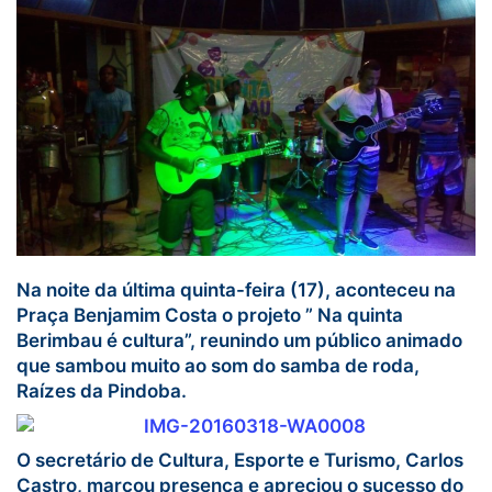
Na noite da última quinta-feira (17), aconteceu na
Praça Benjamim Costa o projeto ” Na quinta
Berimbau é cultura”, reunindo um público animado
que sambou muito ao som do samba de roda,
Raízes da Pindoba.
O secretário de Cultura, Esporte e Turismo, Carlos
Castro, marcou presença e apreciou o sucesso do