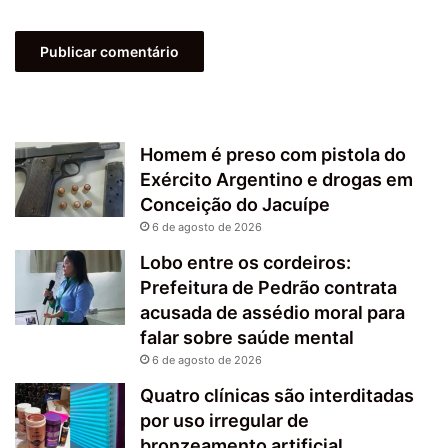
Homem é preso com pistola do
Exército Argentino e drogas em
Conceição do Jacuípe
6 de agosto de 2026
Lobo entre os cordeiros:
Prefeitura de Pedrão contrata
acusada de assédio moral para
falar sobre saúde mental
6 de agosto de 2026
Quatro clínicas são interditadas
por uso irregular de
bronzeamento artificial