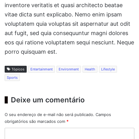
inventore veritatis et quasi architecto beatae
vitae dicta sunt explicabo. Nemo enim ipsam
voluptatem quia voluptas sit aspernatur aut odit
aut fugit, sed quia consequuntur magni dolores
eos qui ratione voluptatem sequi nesciunt. Neque
porro quisquam est.
Tópicos
Entertainment
Environment
Health
Lifestyle
Sports
Deixe um comentário
O seu endereço de e-mail não será publicado.
Campos
obrigatórios são marcados com
*
C