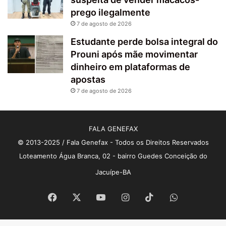
prego ilegalmente
7 de agosto de 2026
Estudante perde bolsa integral do
Prouni após mãe movimentar
dinheiro em plataformas de
apostas
7 de agosto de 2026
FALA GENEFAX
© 2013-2025 / Fala Genefax - Todos os Direitos Reservados
Loteamento Água Branca, 02 - bairro Guedes Conceição do
Jacuípe-BA
Facebook
X
YouTube
Instagram
TikTok
WhatsApp