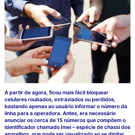
A partir de agora, ficou mais fácil bloquear
celulares roubados, extraviados ou perdidos,
bastando apenas ao usuário informar o número da
linha para a operadora. Antes, era necessário
anunciar os cerca de 15 números que compõem o
identificador chamado Imei – espécie de chassi dos
aparelhos, que pode ser visualizado ao se digitar