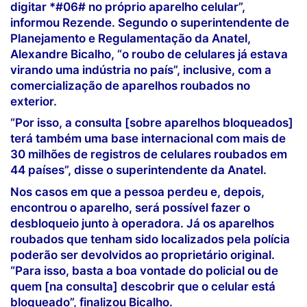
digitar *#06# no próprio aparelho celular”,
informou Rezende. Segundo o superintendente de
Planejamento e Regulamentação da Anatel,
Alexandre Bicalho, “o roubo de celulares já estava
virando uma indústria no país”, inclusive, com a
comercialização de aparelhos roubados no
exterior.
“Por isso, a consulta [sobre aparelhos bloqueados]
terá também uma base internacional com mais de
30 milhões de registros de celulares roubados em
44 países”, disse o superintendente da Anatel.
Nos casos em que a pessoa perdeu e, depois,
encontrou o aparelho, será possível fazer o
desbloqueio junto à operadora. Já os aparelhos
roubados que tenham sido localizados pela polícia
poderão ser devolvidos ao proprietário original.
“Para isso, basta a boa vontade do policial ou de
quem [na consulta] descobrir que o celular está
bloqueado”, finalizou Bicalho.