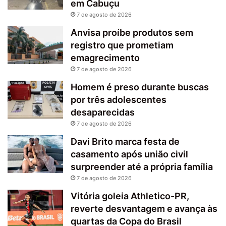
em Cabuçu
7 de agosto de 2026
Anvisa proíbe produtos sem
registro que prometiam
emagrecimento
7 de agosto de 2026
Homem é preso durante buscas
por três adolescentes
desaparecidas
7 de agosto de 2026
Davi Brito marca festa de
casamento após união civil
surpreender até a própria família
7 de agosto de 2026
Vitória goleia Athletico-PR,
reverte desvantagem e avança às
quartas da Copa do Brasil