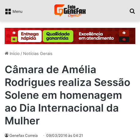
P
Menu
Início
/
Notícias Gerais
Câmara de Amélia
Rodrigues realiza Sessão
Solene em homenagem
ao Dia Internacional da
Mulher
Genefax Correia
09/03/2016 às 04:21