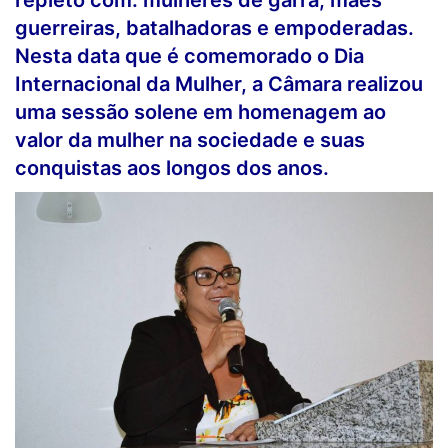
repleto com: mulheres de garra, mães
guerreiras, batalhadoras e empoderadas.
Nesta data que é comemorado o Dia
Internacional da Mulher, a Câmara realizou
uma sessão solene em homenagem ao
valor da mulher na sociedade e suas
conquistas aos longos dos anos.