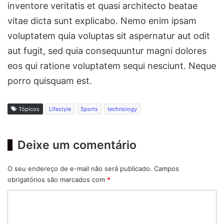
inventore veritatis et quasi architecto beatae
vitae dicta sunt explicabo. Nemo enim ipsam
voluptatem quia voluptas sit aspernatur aut odit
aut fugit, sed quia consequuntur magni dolores
eos qui ratione voluptatem sequi nesciunt. Neque
porro quisquam est.
Tópicos
Lifestyle
Sports
technology
Deixe um comentário
O seu endereço de e-mail não será publicado.
Campos
obrigatórios são marcados com
*
C
o