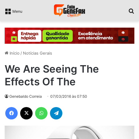
P
Menu
Início
/
Notícias Gerais
We Are Seeing The
Effects Of The
Genebaldo Correia
07/03/2016 às 07:50
Facebook
X
WhatsApp
Telegram