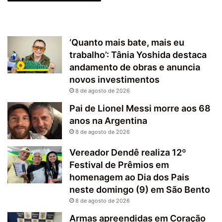
‘Quanto mais bate, mais eu
trabalho’: Tânia Yoshida destaca
andamento de obras e anuncia
novos investimentos
8 de agosto de 2026
Pai de Lionel Messi morre aos 68
anos na Argentina
8 de agosto de 2026
Vereador Dendê realiza 12º
Festival de Prêmios em
homenagem ao Dia dos Pais
neste domingo (9) em São Bento
8 de agosto de 2026
Armas apreendidas em Coração