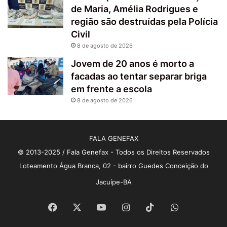
de Maria, Amélia Rodrigues e
região são destruídas pela Polícia
Civil
8 de agosto de 2026
Jovem de 20 anos é morto a
facadas ao tentar separar briga
em frente a escola
8 de agosto de 2026
FALA GENEFAX
© 2013-2025 / Fala Genefax - Todos os Direitos Reservados
Loteamento Água Branca, 02 - bairro Guedes Conceição do
Jacuípe-BA
Facebook
X
YouTube
Instagram
TikTok
WhatsApp