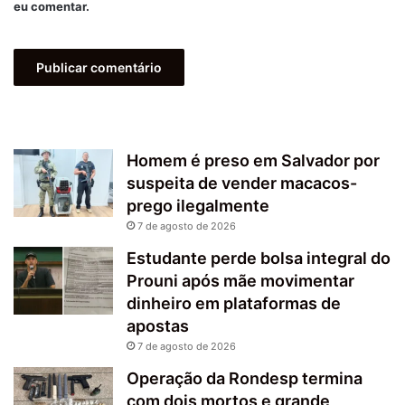
eu comentar.
Homem é preso em Salvador por
suspeita de vender macacos-
prego ilegalmente
7 de agosto de 2026
Estudante perde bolsa integral do
Prouni após mãe movimentar
dinheiro em plataformas de
apostas
7 de agosto de 2026
Operação da Rondesp termina
com dois mortos e grande