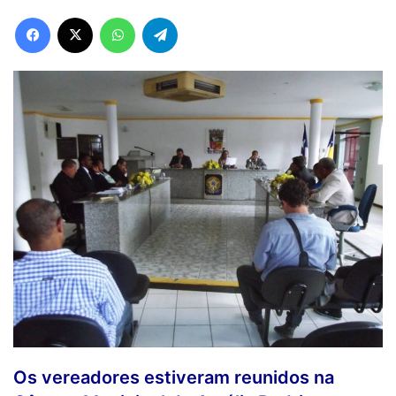
Facebook
X
WhatsApp
Telegram
Os vereadores estiveram reunidos na