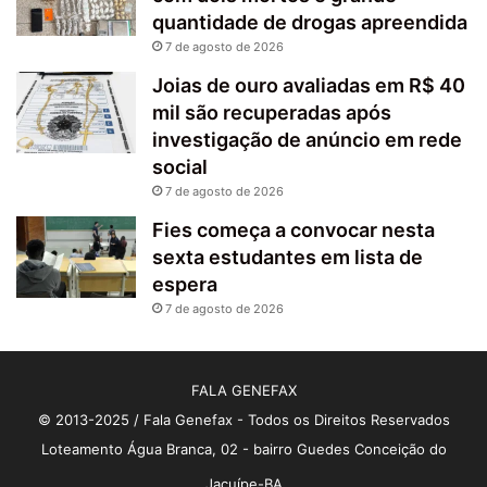
quantidade de drogas apreendida
7 de agosto de 2026
Joias de ouro avaliadas em R$ 40
mil são recuperadas após
investigação de anúncio em rede
social
7 de agosto de 2026
Fies começa a convocar nesta
sexta estudantes em lista de
espera
7 de agosto de 2026
FALA GENEFAX
© 2013-2025 / Fala Genefax - Todos os Direitos Reservados
Loteamento Água Branca, 02 - bairro Guedes Conceição do
Jacuípe-BA