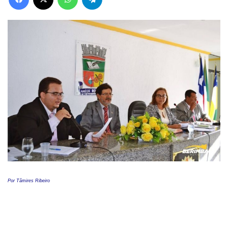
Por Tâmires Ribeiro