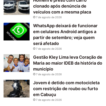
Homem é preso com carro
clonado após denúncia de
veículos com a mesma placa
7 de agosto de 2026
WhatsApp deixará de funcionar
em celulares Android antigos a
partir de setembro; veja quem
será afetado
7 de agosto de 2026
Gestão Kley Lima leva Coração de
Maria ao maior IDEB da história do
município
7 de agosto de 2026
Jovem é detido com motocicleta
com restrição de roubo ou furto
em Cabuçu
7 de agosto de 2026