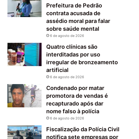
Prefeitura de Pedrão
contrata acusada de
assédio moral para falar
sobre saúde mental
6 de agosto de 2026
Quatro clínicas são
interditadas por uso
irregular de bronzeamento
artificial
6 de agosto de 2026
Condenado por matar
promotora de vendas é
recapturado após dar
nome falso à polícia
6 de agosto de 2026
Fiscalização da Polícia Civil
notifica sete empresas por