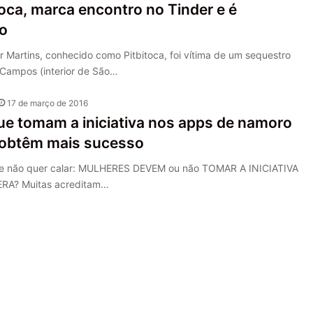
toca, marca encontro no Tinder e é
o
r Martins, conhecido como Pitbitoca, foi vítima de um sequestro
Campos (interior de São…
17 de março de 2016
ue tomam a iniciativa nos apps de namoro
 obtêm mais sucesso
ue não quer calar: MULHERES DEVEM ou não TOMAR A INICIATIVA
ERA? Muitas acreditam…