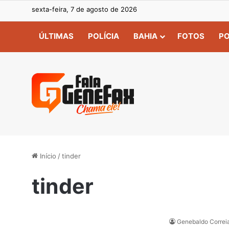
sexta-feira, 7 de agosto de 2026
ÚLTIMAS
POLÍCIA
BAHIA
FOTOS
PO
Início
/
tinder
tinder
Genebaldo Correi