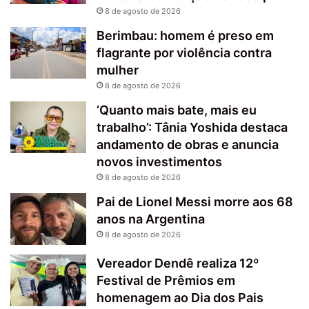
8 de agosto de 2026
Berimbau: homem é preso em
flagrante por violência contra
mulher
8 de agosto de 2026
‘Quanto mais bate, mais eu
trabalho’: Tânia Yoshida destaca
andamento de obras e anuncia
novos investimentos
8 de agosto de 2026
Pai de Lionel Messi morre aos 68
anos na Argentina
8 de agosto de 2026
Vereador Dendê realiza 12º
Festival de Prêmios em
homenagem ao Dia dos Pais