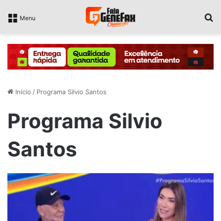
P
Menu
Início
/
Programa Silvio Santos
Programa Silvio
Santos