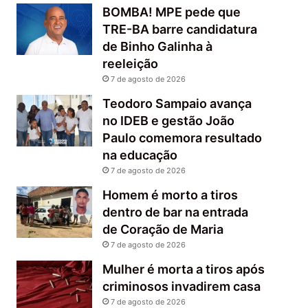
BOMBA! MPE pede que
TRE-BA barre candidatura
de Binho Galinha à
reeleição
7 de agosto de 2026
Teodoro Sampaio avança
no IDEB e gestão João
Paulo comemora resultado
na educação
7 de agosto de 2026
Homem é morto a tiros
dentro de bar na entrada
de Coração de Maria
7 de agosto de 2026
Mulher é morta a tiros após
criminosos invadirem casa
7 de agosto de 2026