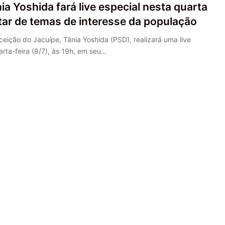
nia Yoshida fará live especial nesta quarta
atar de temas de interesse da população
ceição do Jacuípe, Tânia Yoshida (PSD), realizará uma live
arta-feira (8/7), às 19h, em seu…