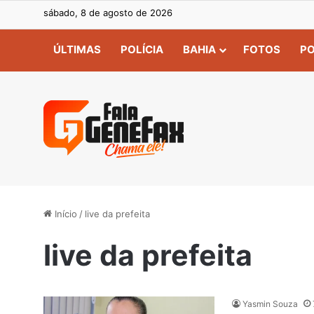
sábado, 8 de agosto de 2026
ÚLTIMAS
POLÍCIA
BAHIA
FOTOS
PO
Início
/
live da prefeita
live da prefeita
Yasmin Souza