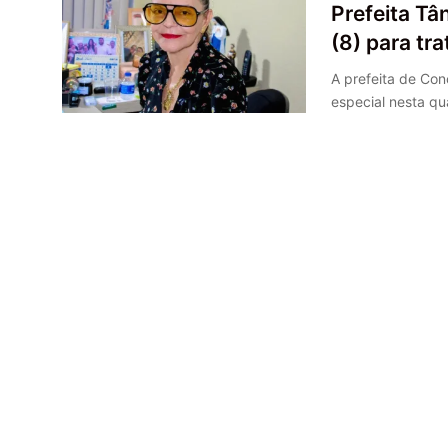
Prefeita Tâ
(8) para tr
A prefeita de Con
especial nesta qu