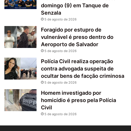
domingo (9) em Tanque de
Senzala
5 de agosto de 2026
Foragido por estupro de
vulnerável é preso dentro do
Aeroporto de Salvador
5 de agosto de 2026
Polícia Civil realiza operação
contra advogada suspeita de
ocultar bens de facção criminosa
5 de agosto de 2026
Homem investigado por
homicídio é preso pela Polícia
Civil
5 de agosto de 2026