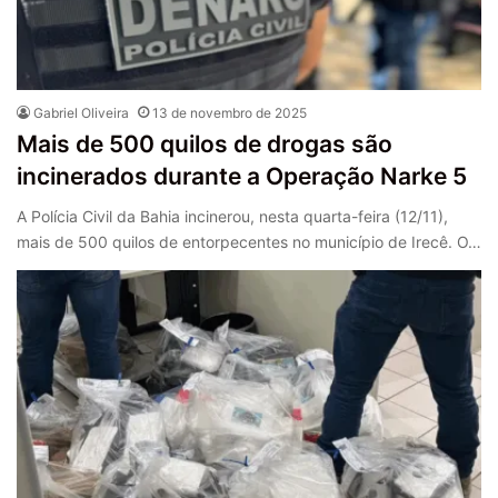
Gabriel Oliveira
13 de novembro de 2025
Mais de 500 quilos de drogas são
incinerados durante a Operação Narke 5
A Polícia Civil da Bahia incinerou, nesta quarta-feira (12/11),
mais de 500 quilos de entorpecentes no município de Irecê. O…