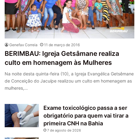
Genefax Correia
11 de março de 2016
BERIMBAU: Igreja Getsâmane realiza
culto em homenagem às Mulheres
Na noite desta quinta-feira (10), a Igreja Evangélica Getsêmane
de Conceição do Jacuípe realizou um culto em homenagem as
mulheres,…
Exame toxicológico passa a ser
obrigatório para quem vai tirar a
primeira CNH na Bahia
7 de agosto de 2026