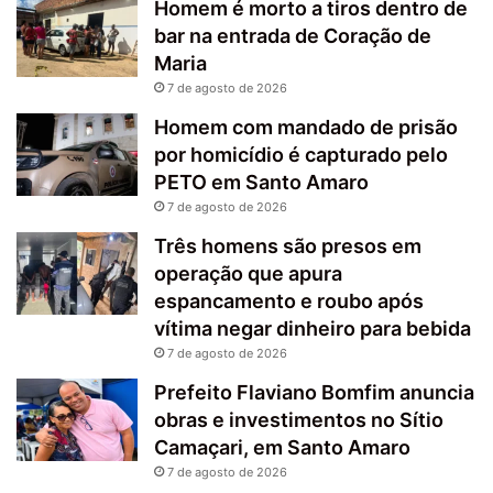
Homem é morto a tiros dentro de
bar na entrada de Coração de
Maria
7 de agosto de 2026
Homem com mandado de prisão
por homicídio é capturado pelo
PETO em Santo Amaro
7 de agosto de 2026
Três homens são presos em
operação que apura
espancamento e roubo após
vítima negar dinheiro para bebida
7 de agosto de 2026
Prefeito Flaviano Bomfim anuncia
obras e investimentos no Sítio
Camaçari, em Santo Amaro
7 de agosto de 2026